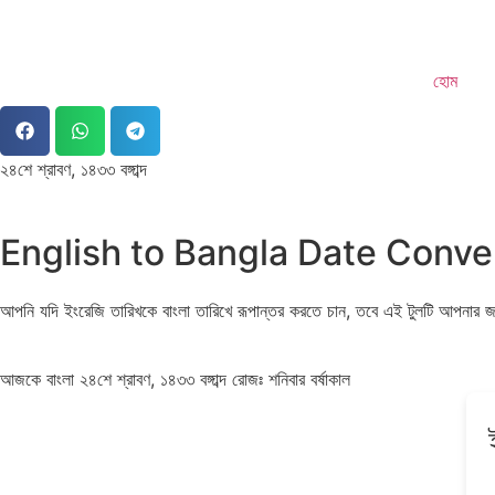
হোম
২৪শে শ্রাবণ, ১৪৩৩ বঙ্গাব্দ
English to Bangla Date Conve
আপনি যদি ইংরেজি তারিখকে বাংলা তারিখে রূপান্তর করতে চান, তবে এই টুলটি আপনার জ
আজকে বাংলা ২৪শে শ্রাবণ, ১৪৩৩ বঙ্গাব্দ রোজঃ শনিবার বর্ষাকাল