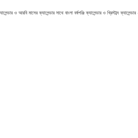
যালেন্ডার ও আরবি মাসের ক্যালেন্ডার সাথে বাংলা বর্ষপঞ্জি ক্যালেন্ডার ও খ্রিস্টাব্দ ক্যালেন্